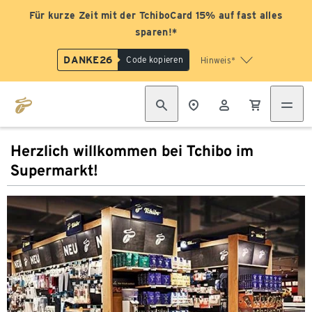
Für kurze Zeit mit der TchiboCard 15% auf fast alles
sparen!*
DANKE26
Code kopieren
Hinweis*
Herzlich willkommen bei Tchibo im
Supermarkt!