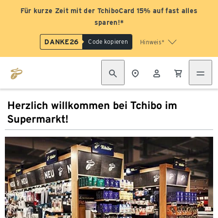
Für kurze Zeit mit der TchiboCard 15% auf fast alles
sparen!*
DANKE26
Code kopieren
Hinweis*
Herzlich willkommen bei Tchibo im
Supermarkt!