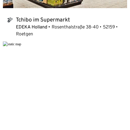
Tchibo im Supermarkt
tchibo_logo
EDEKA Holland
Rosenthalstraße 38-40
52159
Roetgen