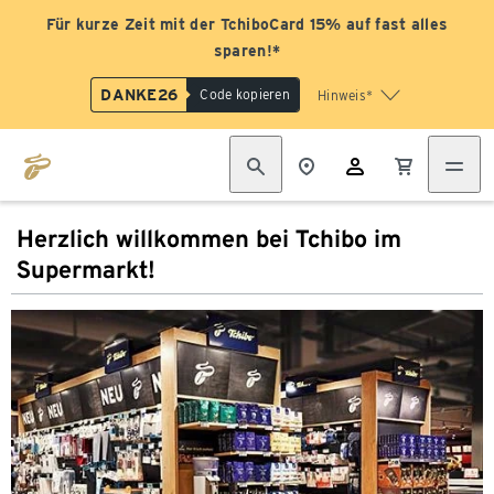
Für kurze Zeit mit der TchiboCard 15% auf fast alles
sparen!*
DANKE26
Code kopieren
Hinweis*
Herzlich willkommen bei Tchibo im
Supermarkt!