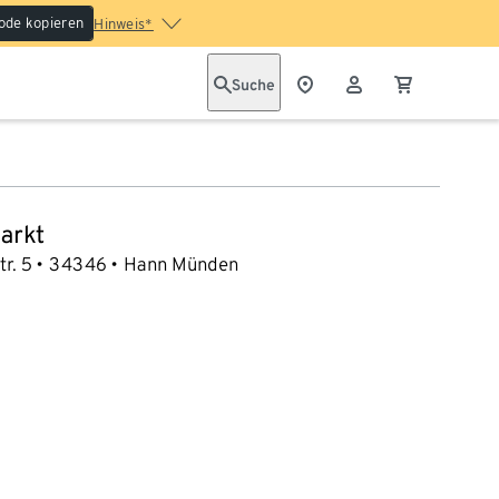
ode kopieren
Hinweis*
Suche
arkt
r. 5
34346
Hann Münden