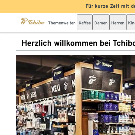
Für kurze Zeit mit d
Themenwelten
Kaffee
Damen
Herren
Kin
Herzlich willkommen bei Tchib