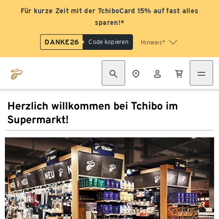
Für kurze Zeit mit der TchiboCard 15% auf fast alles
sparen!*
DANKE26
Code kopieren
Hinweis*
Herzlich willkommen bei Tchibo im
Supermarkt!