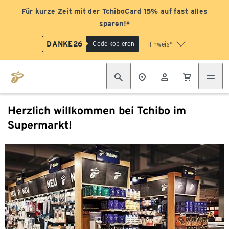
Für kurze Zeit mit der TchiboCard 15% auf fast alles
sparen!*
DANKE26
Code kopieren
Hinweis*
Herzlich willkommen bei Tchibo im
Supermarkt!