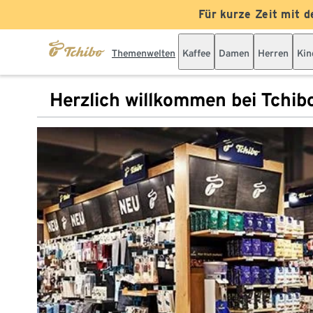
Für kurze Zeit mit d
Themenwelten
Kaffee
Damen
Herren
Kin
Herzlich willkommen bei Tchib