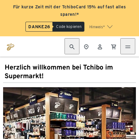
Für kurze Zeit mit der TchiboCard 15% auf fast alles
sparen!*
DANKE26
Code kopieren
Hinweis*
Herzlich willkommen bei Tchibo im
Supermarkt!