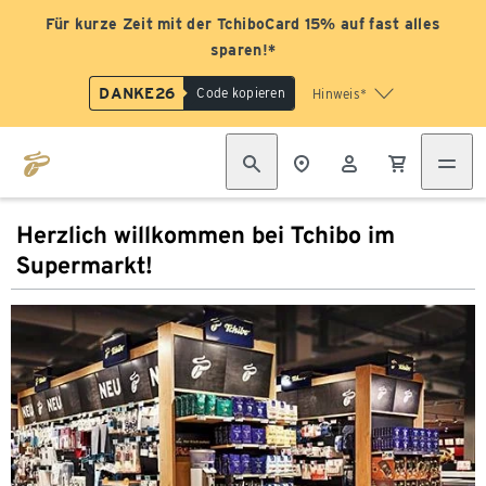
Für kurze Zeit mit der TchiboCard 15% auf fast alles
sparen!*
DANKE26
Code kopieren
Hinweis*
Herzlich willkommen bei Tchibo im
Supermarkt!