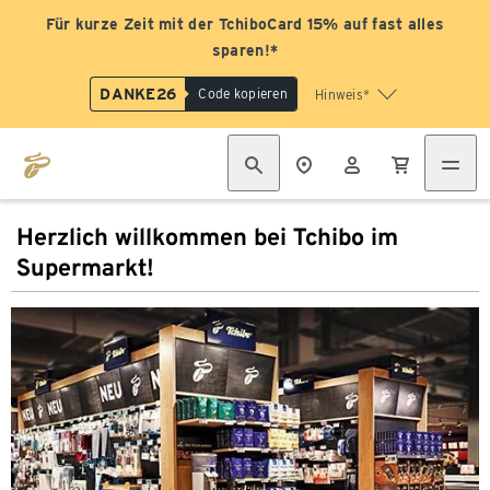
Für kurze Zeit mit der TchiboCard 15% auf fast alles
sparen!*
DANKE26
Code kopieren
Hinweis*
Herzlich willkommen bei Tchibo im
Supermarkt!