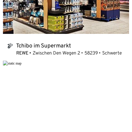
Tchibo im Supermarkt
tchibo_logo
REWE
Zwischen Den Wegen 2
58239
Schwerte