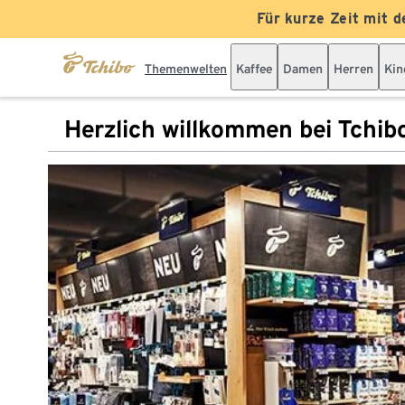
Für kurze Zeit mit d
Themenwelten
Kaffee
Damen
Herren
Kin
Herzlich willkommen bei Tchib