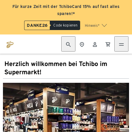
Für kurze Zeit mit der TchiboCard 15% auf fast alles
sparen!*
DANKE26
Code kopieren
Hinweis*
Herzlich willkommen bei Tchibo im
Supermarkt!