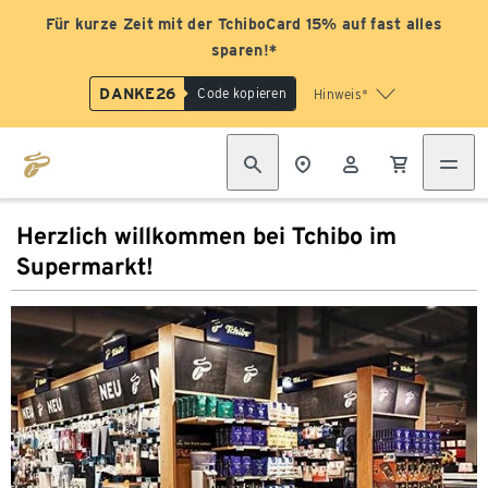
Für kurze Zeit mit der TchiboCard 15% auf fast alles
sparen!*
DANKE26
Code kopieren
Hinweis*
Herzlich willkommen bei Tchibo im
Supermarkt!