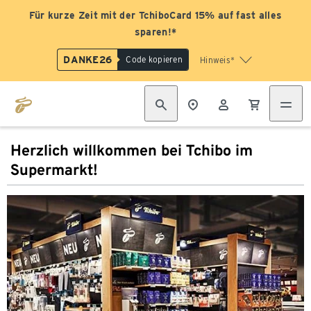
Für kurze Zeit mit der TchiboCard 15% auf fast alles
sparen!*
DANKE26
Code kopieren
Hinweis*
Herzlich willkommen bei Tchibo im
Supermarkt!