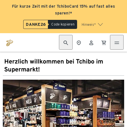
Für kurze Zeit mit der TchiboCard 15% auf fast alles
sparen!*
DANKE26
Code kopieren
Hinweis*
Herzlich willkommen bei Tchibo im
Supermarkt!