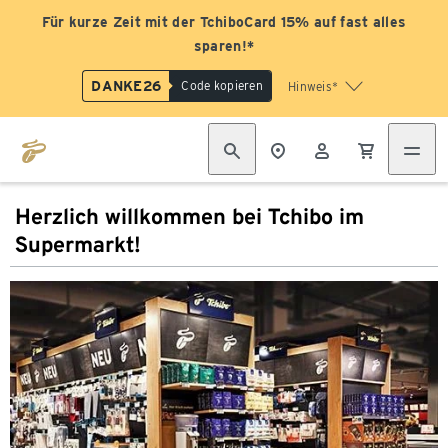
Für kurze Zeit mit der TchiboCard 15% auf fast alles
sparen!*
DANKE26
Code kopieren
Hinweis*
Herzlich willkommen bei Tchibo im
Supermarkt!