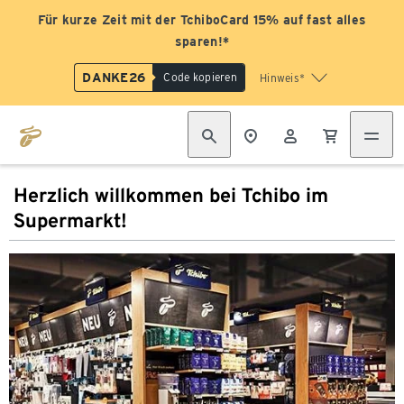
Für kurze Zeit mit der TchiboCard 15% auf fast alles
sparen!*
DANKE26
Code kopieren
Hinweis*
Herzlich willkommen bei Tchibo im
Supermarkt!