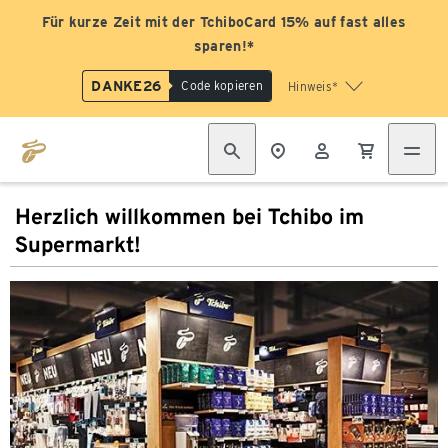
Für kurze Zeit mit der TchiboCard 15% auf fast alles
sparen!*
DANKE26
Code kopieren
Hinweis*
Herzlich willkommen bei Tchibo im
Supermarkt!