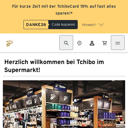
Für kurze Zeit mit der TchiboCard 15% auf fast alles
sparen!*
DANKE26
Code kopieren
Hinweis*
Herzlich willkommen bei Tchibo im
Supermarkt!