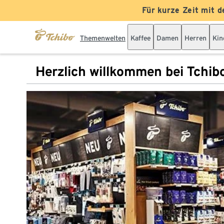
Für kurze Zeit mit d
Themenwelten
Kaffee
Damen
Herren
Kin
Herzlich willkommen bei Tchib