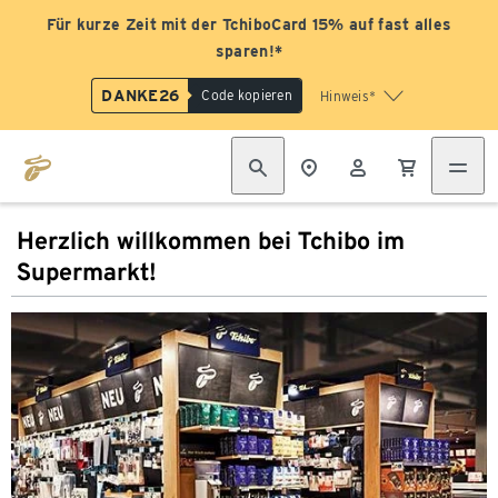
Für kurze Zeit mit der TchiboCard 15% auf fast alles
sparen!*
DANKE26
Code kopieren
Hinweis*
Herzlich willkommen bei Tchibo im
Supermarkt!