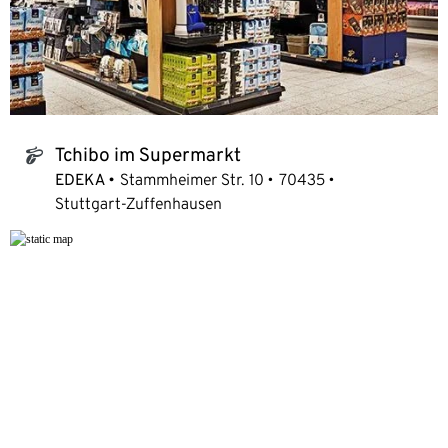
Tchibo im Supermarkt
tchibo_logo
EDEKA
Stammheimer Str. 10
70435
Stuttgart-Zuffenhausen