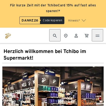
Für kurze Zeit mit der TchiboCard 15% auf fast alles
sparen!*
DANKE26
Code kopieren
Hinweis*
Herzlich willkommen bei Tchibo im
Supermarkt!