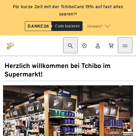
Für kurze Zeit mit der TchiboCard 15% auf fast alles
sparen!*
DANKE26
Code kopieren
Hinweis*
Herzlich willkommen bei Tchibo im
Supermarkt!