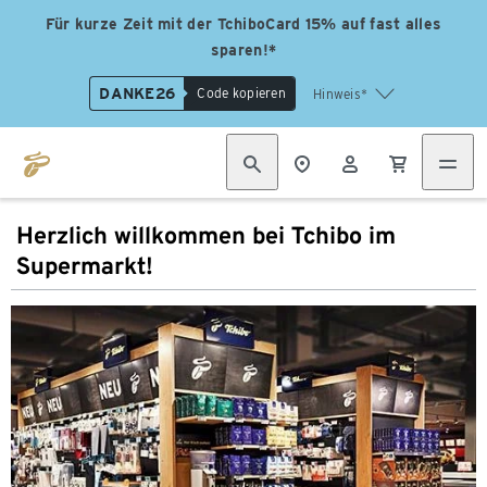
Für kurze Zeit mit der TchiboCard 15% auf fast alles
sparen!*
DANKE26
Code kopieren
Hinweis*
Herzlich willkommen bei Tchibo im
Supermarkt!