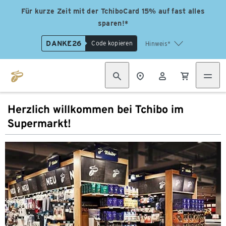
Für kurze Zeit mit der TchiboCard 15% auf fast alles
sparen!*
DANKE26
Code kopieren
Hinweis*
Herzlich willkommen bei Tchibo im
Supermarkt!