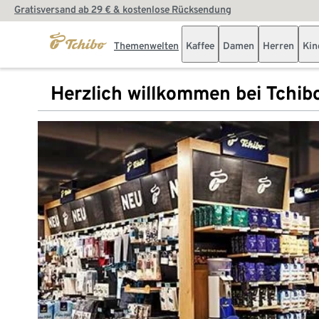
Gratisversand ab 29 € & kostenlose Rücksendung
Themenwelten
Kaffee
Damen
Herren
Kin
Herzlich willkommen bei Tchib