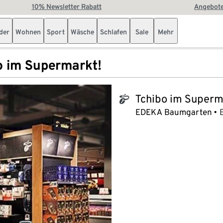
10% Newsletter Rabatt
Angebote
der
Wohnen
Sport
Wäsche
Schlafen
Sale
Mehr
o im Supermarkt!
Tchibo im Superm
tchibo_logo
EDEKA Baumgarten