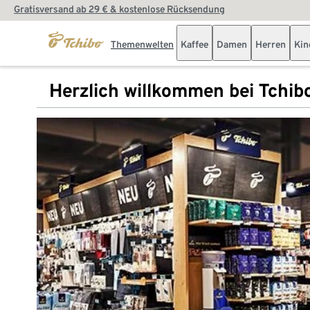
Gratisversand ab 29 € & kostenlose Rücksendung
Themenwelten
Kaffee
Damen
Herren
Kin
Herzlich willkommen bei Tchib