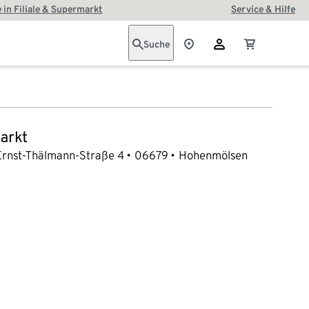
 in Filiale & Supermarkt
Service & Hilfe
Suche
arkt
Ernst-Thälmann-Straße 4
06679
Hohenmölsen