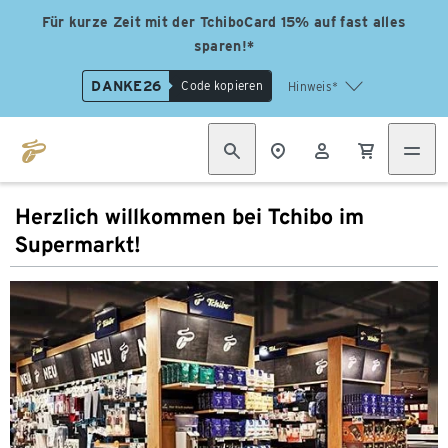
Für kurze Zeit mit der TchiboCard 15% auf fast alles
sparen!*
DANKE26
Code kopieren
Hinweis*
Herzlich willkommen bei Tchibo im
Supermarkt!