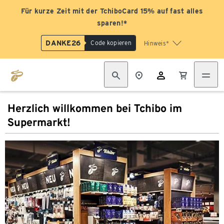
Für kurze Zeit mit der TchiboCard 15% auf fast alles
sparen!*
DANKE26
Code kopieren
Hinweis*
Herzlich willkommen bei Tchibo im
Supermarkt!