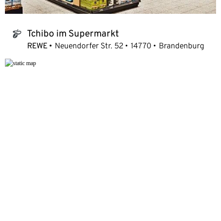
Tchibo im Supermarkt
tchibo_logo
REWE
Neuendorfer Str. 52
14770
Brandenburg