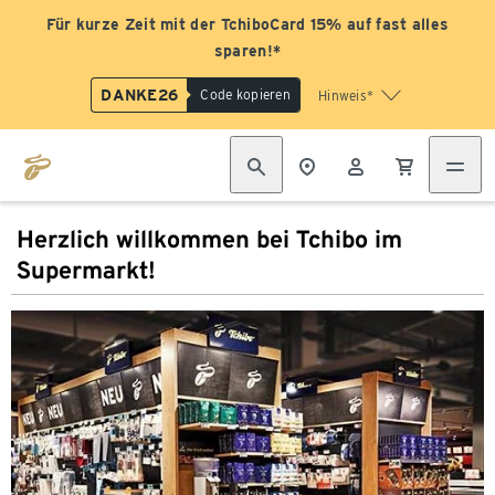
Für kurze Zeit mit der TchiboCard 15% auf fast alles
sparen!*
DANKE26
Code kopieren
Hinweis*
Herzlich willkommen bei Tchibo im
Supermarkt!