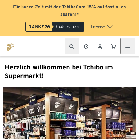
Für kurze Zeit mit der TchiboCard 15% auf fast alles
sparen!*
DANKE26
Code kopieren
Hinweis*
Herzlich willkommen bei Tchibo im
Supermarkt!