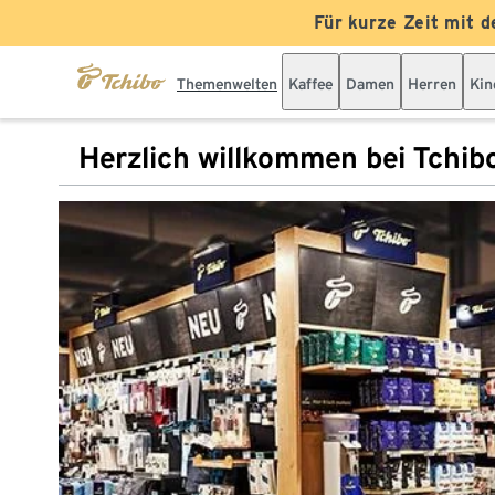
Für kurze Zeit mit d
Themenwelten
Kaffee
Damen
Herren
Kin
Herzlich willkommen bei Tchib