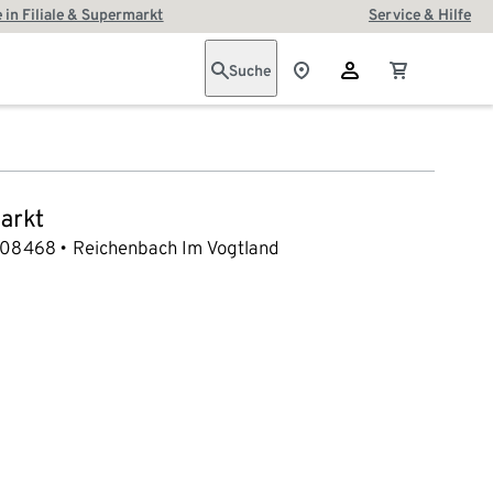
 in Filiale & Supermarkt
Service & Hilfe
Suche
arkt
08468
Reichenbach Im Vogtland