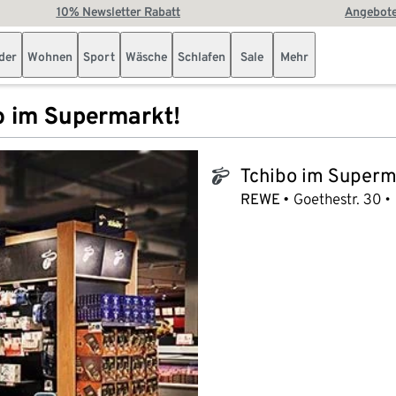
10% Newsletter Rabatt
Angebote
der
Wohnen
Sport
Wäsche
Schlafen
Sale
Mehr
o im Supermarkt!
Tchibo im Superm
tchibo_logo
REWE
Goethestr. 30