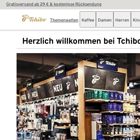
Gratisversand ab 29 € & kostenlose Rücksendung
Themenwelten
Kaffee
Damen
Herren
Kin
Herzlich willkommen bei Tchib