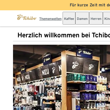
Für kurze Zeit mit d
Themenwelten
Kaffee
Damen
Herren
Kin
Herzlich willkommen bei Tchib