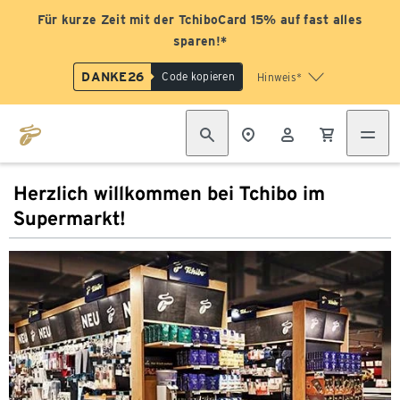
Für kurze Zeit mit der TchiboCard 15% auf fast alles
sparen!*
DANKE26
Code kopieren
Hinweis*
Herzlich willkommen bei Tchibo im
Supermarkt!