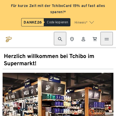
Für kurze Zeit mit der TchiboCard 15% auf fast alles
sparen!*
DANKE26
Code kopieren
Hinweis*
Herzlich willkommen bei Tchibo im
Supermarkt!