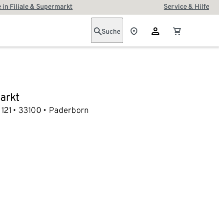
 in Filiale & Supermarkt
Service & Hilfe
Suche
arkt
 121
33100
Paderborn