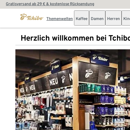
Gratisversand ab 29 € & kostenlose Rücksendung
Themenwelten
Kaffee
Damen
Herren
Kin
Herzlich willkommen bei Tchib