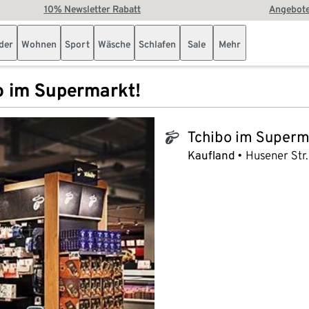
10% Newsletter Rabatt
Angebote
der
Wohnen
Sport
Wäsche
Schlafen
Sale
Mehr
o im Supermarkt!
Tchibo im Superm
tchibo_logo
Kaufland
Husener Str.