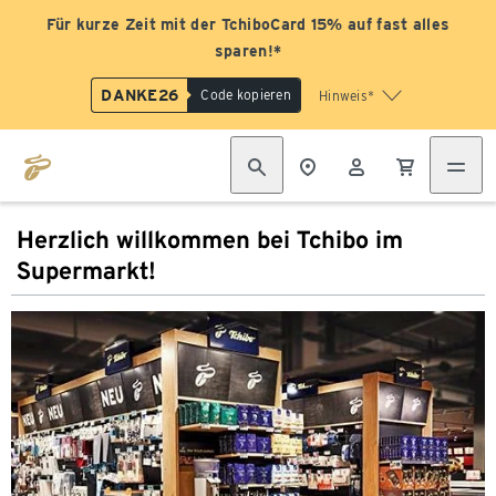
Für kurze Zeit mit der TchiboCard 15% auf fast alles
sparen!*
DANKE26
Code kopieren
Hinweis*
Herzlich willkommen bei Tchibo im
Supermarkt!