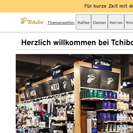
Für kurze Zeit mit d
Themenwelten
Kaffee
Damen
Herren
Kin
Herzlich willkommen bei Tchib