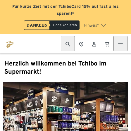
Für kurze Zeit mit der TchiboCard 15% auf fast alles
sparen!*
DANKE26
Code kopieren
Hinweis*
Herzlich willkommen bei Tchibo im
Supermarkt!