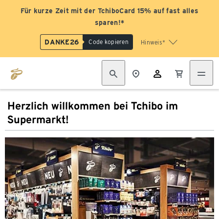
Für kurze Zeit mit der TchiboCard 15% auf fast alles
sparen!*
DANKE26
Code kopieren
Hinweis*
Herzlich willkommen bei Tchibo im
Supermarkt!