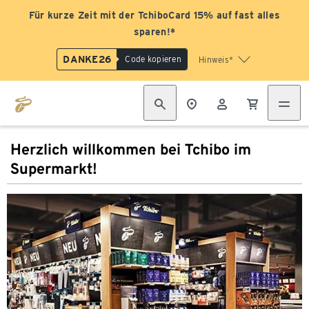
Für kurze Zeit mit der TchiboCard 15% auf fast alles
sparen!*
DANKE26
Code kopieren
Hinweis*
Herzlich willkommen bei Tchibo im
Supermarkt!