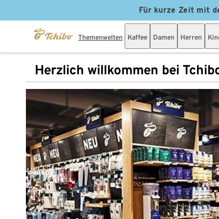
Für kurze Zeit mit d
Themenwelten
Kaffee
Damen
Herren
Kin
Herzlich willkommen bei Tchib