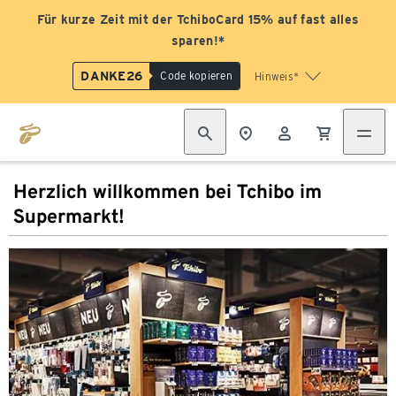
Für kurze Zeit mit der TchiboCard 15% auf fast alles
sparen!*
DANKE26
Code kopieren
Hinweis*
Herzlich willkommen bei Tchibo im
Supermarkt!