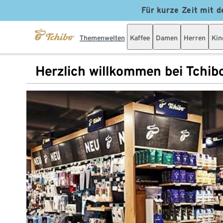
Für kurze Zeit mit d
Themenwelten
Kaffee
Damen
Herren
Kin
Herzlich willkommen bei Tchib