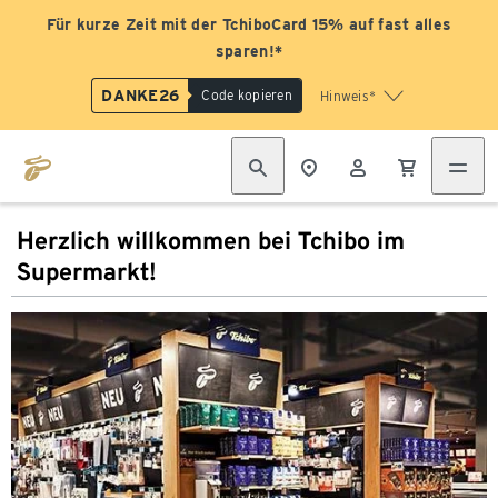
Für kurze Zeit mit der TchiboCard 15% auf fast alles
sparen!*
DANKE26
Code kopieren
Hinweis*
Herzlich willkommen bei Tchibo im
Supermarkt!