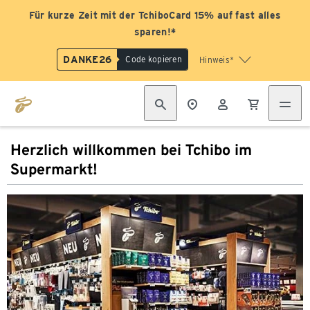
Für kurze Zeit mit der TchiboCard 15% auf fast alles
sparen!*
DANKE26
Code kopieren
Hinweis*
Herzlich willkommen bei Tchibo im
Supermarkt!