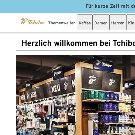
Für kurze Zeit mit d
Themenwelten
Kaffee
Damen
Herren
Kin
Herzlich willkommen bei Tchib